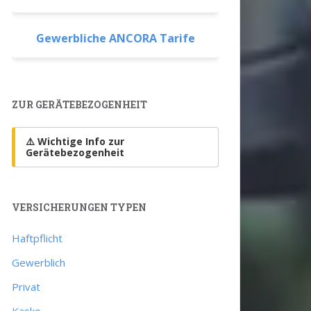
Gewerbliche ANCORA Tarife
ZUR GERÄTEBEZOGENHEIT
⚠️ Wichtige Info zur
Gerätebezogenheit
VERSICHERUNGEN TYPEN
Haftpflicht
Gewerblich
Privat
Kasko