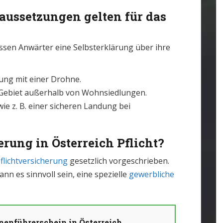
aussetzungen gelten für das
sen Anwärter eine Selbsterklärung über ihre
ung mit einer Drohne.
n Gebiet außerhalb von Wohnsiedlungen.
ie z. B. einer sicheren Landung bei
rung in Österreich Pflicht?
lichtversicherung
gesetzlich vorgeschrieben.
n es sinnvoll sein, eine spezielle
gewerbliche
enführerschein in Österreich