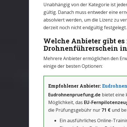
Unabhängig von der Kategorie ist jede
gültig. Danach muss entweder eine ern
absolviert werden, um die Lizenz zu v
derzeit noch nicht endgültig festgelegt.
Welche Anbieter gibt es 
Drohnenführerschein in
Mehrere Anbieter ermöglichen den Erw
einige der besten Optionen:
Empfohlener Anbieter:
Eudrohnen
Eudrohnenpruefung.de
bietet eine
Möglichkeit, das
EU-Fernpilotenzeu
die Prüfungsgebühr nur
71 €
und bei
Ein ausführliches Online-Traini