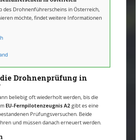
rb des Drohnenführerscheins in Österreich,
ieren möchte, findet weitere Informationen
ch
and
 die Drohnenprüfung in
?
nn beliebig oft wiederholt werden, bis die
eim
EU-Fernpilotenzeugnis A2
gibt es eine
 bestandenen Prüfungsversuchen. Beide
Jahren und müssen danach erneuert werden.
n