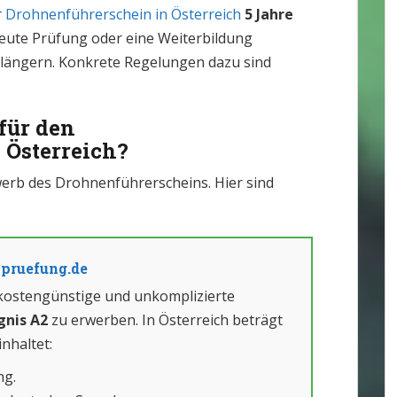
r
Drohnenführerschein in Österreich
5 Jahre
eute Prüfung oder eine Weiterbildung
erlängern. Konkrete Regelungen dazu sind
für den
 Österreich?
erb des Drohnenführerscheins. Hier sind
pruefung.de
 kostengünstige und unkomplizierte
gnis A2
zu erwerben. In Österreich beträgt
nhaltet:
ng.