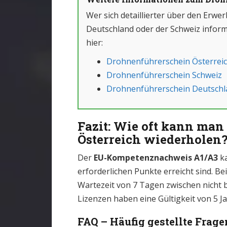
Wer sich detaillierter über den Erwe
Deutschland oder der Schweiz inform
hier:
Drohnenführerschein Österrei
Drohnenführerschein Schweiz
Drohnenführerschein Deutschl
Fazit: Wie oft kann man
Österreich wiederholen
Der
EU-Kompetenznachweis A1/A3
ka
erforderlichen Punkte erreicht sind. B
Wartezeit von 7 Tagen zwischen nicht
Lizenzen haben eine Gültigkeit von 5 
FAQ – Häufig gestellte Frage