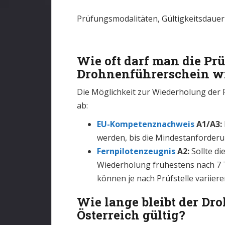
Prüfungsmodalitäten, Gültigkeitsdauer
Wie oft darf man die Pr
Drohnenführerschein w
Die Möglichkeit zur Wiederholung der 
ab:
EU-Kompetenznachweis
A1/A3:
werden, bis die Mindestanforderu
Fernpilotenzeugnis
A2:
Sollte di
Wiederholung frühestens nach 7
können je nach Prüfstelle variiere
Wie lange bleibt der Dr
Österreich gültig?