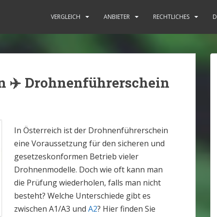
: Rechtliche Situation [2025]
VERGLEICH
ANBIETER
RECHTLICHES
D
n ✈️ Drohnenführerschein
In Österreich ist der Drohnenführerschein
eine Voraussetzung für den sicheren und
gesetzeskonformen Betrieb vieler
Drohnenmodelle. Doch wie oft kann man
die Prüfung wiederholen, falls man nicht
besteht? Welche Unterschiede gibt es
zwischen A1/A3 und
A2
? Hier finden Sie