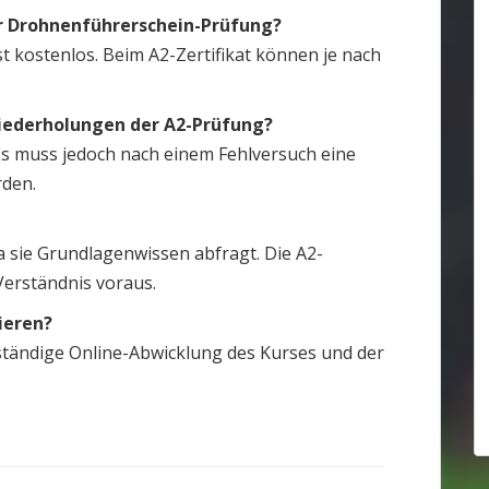
er Drohnenführerschein-Prüfung?
 kostenlos. Beim A2-Zertifikat können je nach
Wiederholungen der A2-Prüfung?
Es muss jedoch nach einem Fehlversuch eine
rden.
da sie Grundlagenwissen abfragt. Die A2-
Verständnis voraus.
vieren?
llständige Online-Abwicklung des Kurses und der