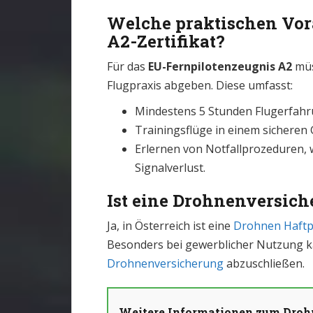
Welche praktischen Vor
A2-Zertifikat?
Für das
EU-Fernpilotenzeugnis A2
müs
Flugpraxis abgeben. Diese umfasst:
Mindestens 5 Stunden Flugerfahr
Trainingsflüge in einem sichere
Erlernen von Notfallprozeduren, w
Signalverlust.
Ist eine Drohnenversiche
Ja, in Österreich ist eine
Drohnen Haftpf
Besonders bei gewerblicher Nutzung kan
Drohnenversicherung
abzuschließen.
Weitere Informationen zum Drohn