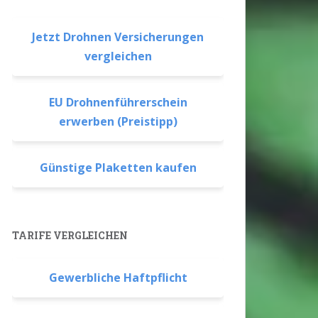
Jetzt Drohnen Versicherungen
vergleichen
EU Drohnenführerschein
erwerben (Preistipp)
Günstige Plaketten kaufen
TARIFE VERGLEICHEN
Gewerbliche Haftpflicht