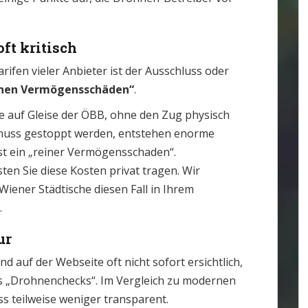
ft kritisch
rifen vieler Anbieter ist der Ausschluss oder
inen Vermögensschäden“
.
e auf Gleise der ÖBB, ohne den Zug physisch
 muss gestoppt werden, entstehen enorme
ist ein „reiner Vermögensschaden“.
sten Sie diese Kosten privat tragen. Wir
Wiener Städtische diesen Fall in Ihrem
.
ur
 auf der Webseite oft nicht sofort ersichtlich,
s „Drohnenchecks“. Im Vergleich zu modernen
ss teilweise weniger transparent.