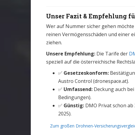
Unser Fazit & Empfehlung fü
Wer auf Nummer sicher gehen möchte 
reinen Vermögensschäden und einer ein
ziehen.
Unsere Empfehlung:
Die Tarife der
DM
speziell auf die österreichische Rechts
✅
Gesetzeskonform:
Bestätigun
Austro Control (dronespace.at).
✅
Umfassend:
Deckung auch bei
Bedingungen).
✅
Günstig:
DMO Privat schon ab 39
2025).
Zum großen Drohnen-Versicherungsverglei