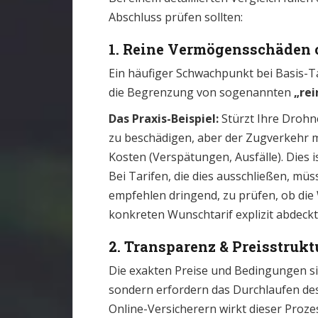
Abschluss prüfen sollten:
1. Reine Vermögensschäden o
Ein häufiger Schwachpunkt bei Basis-Ta
die Begrenzung von sogenannten
„re
Das Praxis-Beispiel:
Stürzt Ihre Drohn
zu beschädigen, aber der Zugverkehr
Kosten (Verspätungen, Ausfälle). Dies 
Bei Tarifen, die dies ausschließen, müs
empfehlen dringend, zu prüfen, ob die 
konkreten Wunschtarif explizit abdeckt
2. Transparenz & Preisstrukt
Die exakten Preise und Bedingungen sind
sondern erfordern das Durchlaufen de
Online-Versicherern wirkt dieser Proze