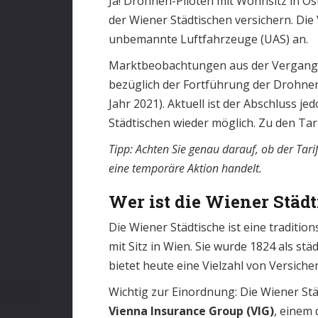
Ja! Drohnen-Piloten mit Wohnsitz in Ös
der Wiener Städtischen versichern. Die 
unbemannte Luftfahrzeuge (UAS) an.
Marktbeobachtungen aus der Vergangen
bezüglich der Fortführung der Drohne
Jahr 2021). Aktuell ist der Abschluss 
Städtischen wieder möglich. Zu den Ta
Tipp: Achten Sie genau darauf, ob der Tari
eine temporäre Aktion handelt.
Wer ist die Wiener Städ
Die Wiener Städtische ist eine traditi
mit Sitz in Wien. Sie wurde 1824 als s
bietet heute eine Vielzahl von Versich
Wichtig zur Einordnung: Die Wiener Städ
Vienna Insurance Group (VIG)
, einem