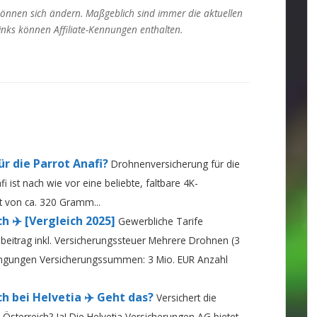
können sich ändern. Maßgeblich sind immer die aktuellen
Links können Affiliate-Kennungen enthalten.
r die Parrot Anafi?
Drohnenversicherung für die
fi ist nach wie vor eine beliebte, faltbare 4K-
 von ca. 320 Gramm...
 ✈️ [Vergleich 2025]
Gewerbliche Tarife
esbeitrag inkl. Versicherungssteuer Mehrere Drohnen (3
ngungen Versicherungssummen: 3 Mio. EUR Anzahl
h bei Helvetia ✈️ Geht das?
Versichert die
Österreich? Ja! Die Helvetia Versicherungen AG bietet