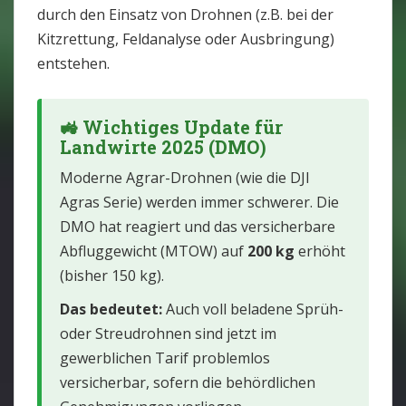
durch den Einsatz von Drohnen (z.B. bei der
Kitzrettung, Feldanalyse oder Ausbringung)
entstehen.
🚜 Wichtiges Update für
Landwirte 2025 (DMO)
Moderne Agrar-Drohnen (wie die DJI
Agras Serie) werden immer schwerer. Die
DMO hat reagiert und das versicherbare
Abfluggewicht (MTOW) auf
200 kg
erhöht
(bisher 150 kg).
Das bedeutet:
Auch voll beladene Sprüh-
oder Streudrohnen sind jetzt im
gewerblichen Tarif problemlos
versicherbar, sofern die behördlichen