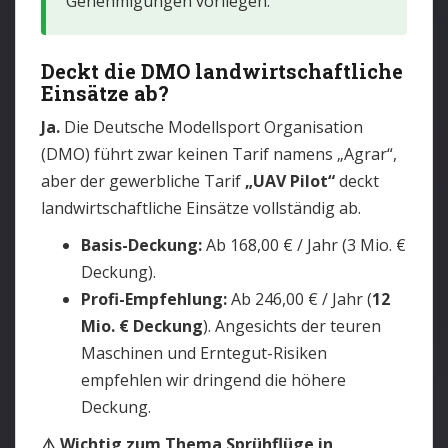
Genehmigungen vorliegen.
Deckt die DMO landwirtschaftliche
Einsätze ab?
Ja.
Die Deutsche Modellsport Organisation
(DMO) führt zwar keinen Tarif namens „Agrar“,
aber der gewerbliche Tarif
„UAV Pilot“
deckt
landwirtschaftliche Einsätze vollständig ab.
Basis-Deckung:
Ab 168,00 € / Jahr (3 Mio. €
Deckung).
Profi-Empfehlung:
Ab 246,00 € / Jahr (
12
Mio. € Deckung
). Angesichts der teuren
Maschinen und Erntegut-Risiken
empfehlen wir dringend die höhere
Deckung.
⚠️ Wichtig zum Thema Sprühflüge in