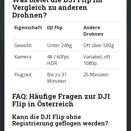
Vergleich zu anderen
Drohnen?
Eigenschaft
DJI Flip
Andere
Drohnen
Gewicht
Unter 249g
Oft über 500g
Kamera
4K / 60fps
Variabel, oft
HDR
1080p
Flugzeit
Bis zu 31
25 Minuten
Minuten
FAQ: Häufige Fragen zur DJI
Flip in Österreich
Kann die DJI Flip ohne
Registrierung geflogen werden?