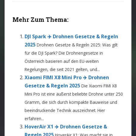
Mehr Zum Thema:
DJI Spark ✈️ Drohnen Gesetze & Regeln
2025
Drohnen Gesetze & Regeln 2025: Was gilt
für die DJI Spark? Die Drohnengesetze in
Österreich basieren auf den EU-weiten
Regelungen, die seit 2021 gelten, und...
Xiaomi FIMI X8 Mini Pro ✈️ Drohnen
Gesetze & Regeln 2025
Die Xiaomi FIMI X8
Mini Pro ist eine äußerst beliebte Drohne unter 250
Gramm, die sich durch kompakte Bauweise und
beeindruckende Technik auszeichnet. Hier
erfahren...
HoverAir X1 ✈️ Drohnen Gesetze &
Regeln 2025
HoverAir X1: Was macht sie in