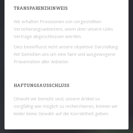
TRANSPARENZHINWEIS
Wir erhalten Provisionen von vorgestellten
Versicherungsanbietern, wenn über unsere Links
Verträge abgeschlossen werden.
Dies beeinflusst nicht unsere objektive Darstellung.
Wir bemühen uns um eine faire und ausgewogene
Präsentation aller Anbieter.
HAFTUNGSAUSSCHLUSS
Obwohl wir bemüht sind, unsere Artikel so
sorgfältig wie möglich zu recherchieren, können wir
leider keine Gewähr auf die Korrektheit geben.