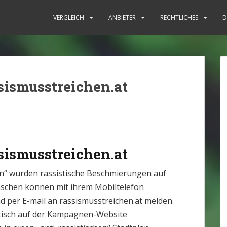
: Rechtliche Situation [2025]
VERGLEICH
ANBIETER
RECHTLICHES
D
sismusstreichen.at
sismusstreichen.at
n“ wurden rassistische Beschmierungen auf
chen können mit ihrem Mobiltelefon
d per E-mail an rassismusstreichen.at melden.
isch auf der Kampagnen-Website