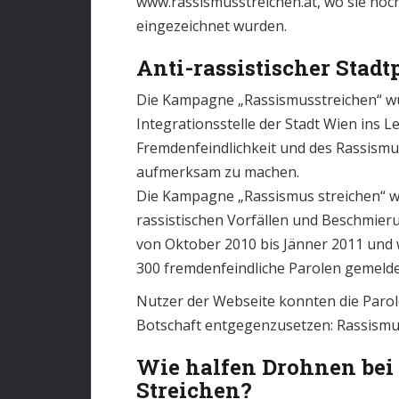
www.rassismusstreichen.at, wo sie noch 
eingezeichnet wurden.
Anti-rassistischer Stad
Die Kampagne „Rassismusstreichen“ wu
Integrationsstelle der Stadt Wien ins 
Fremdenfeindlichkeit und des Rassismu
aufmerksam zu machen.
Die Kampagne „Rassismus streichen“ w
rassistischen Vorfällen und Beschmier
von Oktober 2010 bis Jänner 2011 und 
300 fremdenfeindliche Parolen gemelde
Nutzer der Webseite konnten die Parol
Botschaft entgegenzusetzen: Rassismus i
Wie halfen
Dro
hn
en
bei
Streichen?