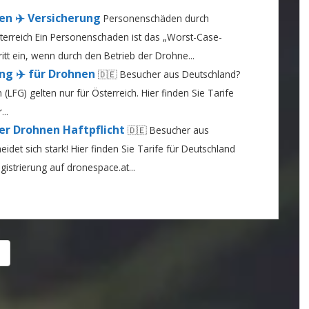
en ✈️ Versicherung
Personenschäden durch
sterreich Ein Personenschaden ist das „Worst-Case-
ritt ein, wenn durch den Betrieb der Drohne...
ng ✈️ für Drohnen
🇩🇪 Besucher aus Deutschland?
LFG) gelten nur für Österreich. Hier finden Sie Tarife
..
er Drohnen Haftpflicht
🇩🇪 Besucher aus
det sich stark! Hier finden Sie Tarife für Deutschland
gistrierung auf dronespace.at...