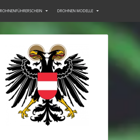
ROHNENFÜHRERSCHEIN
DROHNEN MODELLE