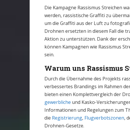
Die Kampagne Rassismus Streichen war
werden, rassistische Graffiti zu überm
um die Graffiti aus der Luft zu fotogra
Drohnen ersetzten in diesem Fall die tr
Aktion zu unterstützen. Dank der ersc
können Kampagnen wie Rassismus Strei
sein.
Warum uns Rassismus St
Durch die Übernahme des Projekts rass
verbessertes Brandings im Rahmen de
bieten einen Komplettvergleich der Dr
gewerbliche
und Kasko-Versicherungen. 
Informationen und Regelungen zum The
die
Registrierung
,
Flugverbotszonen
, 
Drohnen-Gesetze.