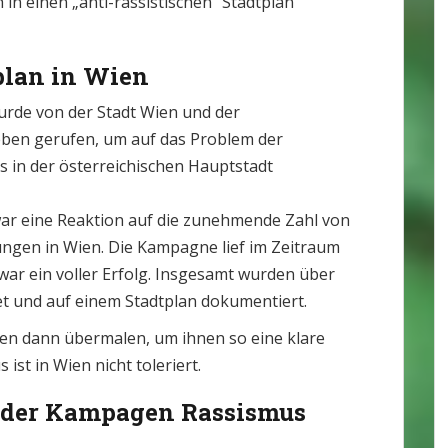
in einen „anti-rassistischen“ Stadtplan
tplan in Wien
rde von der Stadt Wien und der
Leben gerufen, um auf das Problem der
s in der österreichischen Hauptstadt
ar eine Reaktion auf die zunehmende Zahl von
ungen in Wien. Die Kampagne lief im Zeitraum
war ein voller Erfolg. Insgesamt wurden über
t und auf einem Stadtplan dokumentiert.
en dann übermalen, um ihnen so eine klare
st in Wien nicht toleriert.
 der Kampagen Rassismus