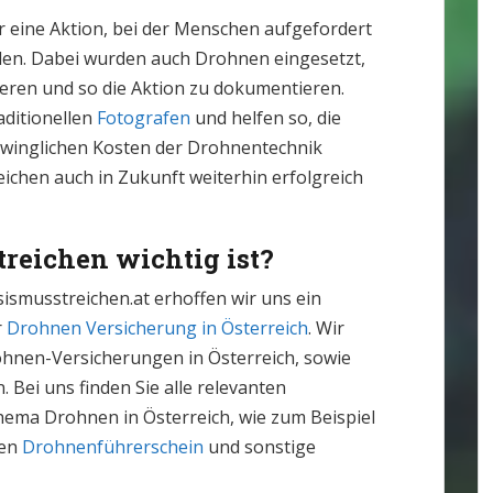
 eine Aktion, bei der Menschen aufgefordert
alen. Dabei wurden auch Drohnen eingesetzt,
fieren und so die Aktion zu dokumentieren.
aditionellen
Fotografen
und helfen so, die
hwinglichen Kosten der Drohnentechnik
chen auch in Zukunft weiterhin erfolgreich
reichen wichtig ist?
ismusstreichen.at erhoffen wir uns ein
r
Drohnen Versicherung in Österreich
. Wir
ohnen-Versicherungen in Österreich, sowie
Bei uns finden Sie alle relevanten
ma Drohnen in Österreich, wie zum Beispiel
den
Drohnenführerschein
und sonstige