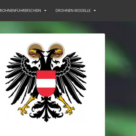
ROHNENFÜHRERSCHEIN
DROHNEN MODELLE