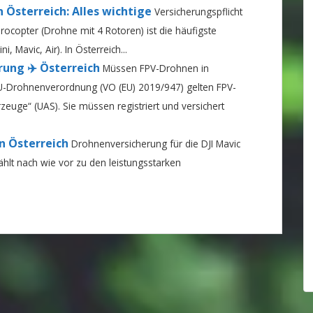
 Österreich: Alles wichtige
Versicherungspflicht
rocopter (Drohne mit 4 Rotoren) ist die häufigste
 Mavic, Air). In Österreich...
ung ✈️ Österreich
Müssen FPV-Drohnen in
 EU-Drohnenverordnung (VO (EU) 2019/947) gelten FPV-
euge“ (UAS). Sie müssen registriert und versichert
in Österreich
Drohnenversicherung für die DJI Mavic
zählt nach wie vor zu den leistungsstarken