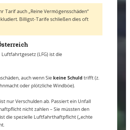
Ihr Tarif auch „Reine Vermögensschäden“
udiert. Billigst-Tarife schließen dies oft
sterreich
 Luftfahrtgesetz (LFG) ist die
nschäden, auch wenn Sie
keine Schuld
trifft (z.
Ohnmacht oder plötzliche Windböe).
ist nur Verschulden ab. Passiert ein Unfall
aftpflicht nicht zahlen – Sie müssten den
t die spezielle Luftfahrthaftpflicht („echte
t.