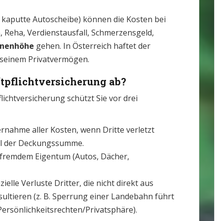
. kaputte Autoscheibe) können die Kosten bei
Reha, Verdienstausfall, Schmerzensgeld,
onenhöhe
gehen. In Österreich haftet der
t seinem Privatvermögen.
tpflichtversicherung ab?
ichtversicherung schützt Sie vor drei
nahme aller Kosten, wenn Dritte verletzt
eil der Deckungssumme.
fremdem Eigentum (Autos, Dächer,
ielle Verluste Dritter, die nicht direkt aus
ltieren (z. B. Sperrung einer Landebahn führt
Persönlichkeitsrechten/Privatsphäre).