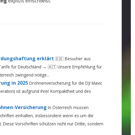
ung
explizit einschließt.
rdungshaftung erklärt
🇩🇪 Besucher aus
Tarife für Deutschland → 🇦🇹 Unsere Empfehlung für
terreich zwingend nötige...
rung in 2025
Drohnenversicherung für die DJI Mavic
eneration) ist aufgrund ihrer Kompaktheit und des
ohnen-Versicherung
In Österreich müssen
schriften einhalten, insbesondere wenn es um die
. Diese Vorschriften schützen nicht nur Dritte, sondern