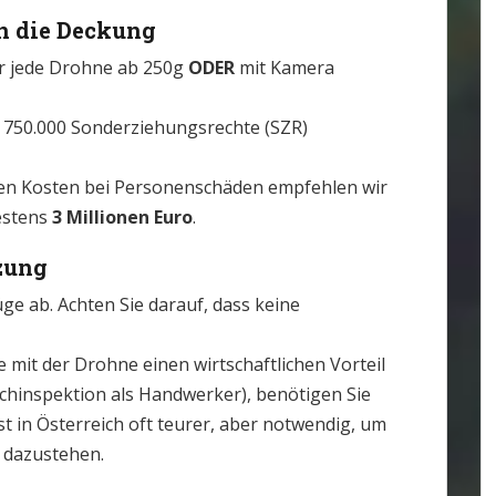
n die Deckung
r jede Drohne ab 250g
ODER
mit Kamera
d 750.000 Sonderziehungsrechte (SZR)
en Kosten bei Personenschäden empfehlen wir
estens
3 Millionen Euro
.
zung
e ab. Achten Sie darauf, dass keine
e mit der Drohne einen wirtschaftlichen Vorteil
Dachinspektion als Handwerker), benötigen Sie
st in Österreich oft teurer, aber notwendig, um
z dazustehen.