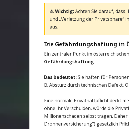
⚠️ Wichtig:
Achten Sie darauf, dass 
und „Verletzung der Privatsphäre“ inkl
aus.
Die Gefährdungshaftung in Ö
Ein zentraler Punkt im österreichischen
Gefährdungshaftung
.
Das bedeutet:
Sie haften für Persone
B. Absturz durch technischen Defekt, 
Eine normale Privathaftpflicht deckt me
ohne Ihr Verschulden, würde die Privath
Millionenschaden selbst tragen. Daher is
Drohnenversicherung“) gesetzlich Pflich