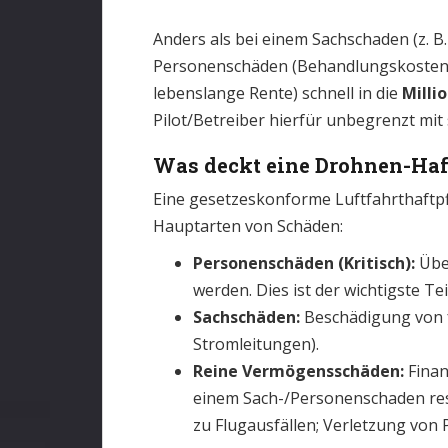
Anders als bei einem Sachschaden (z. B
Personenschäden (Behandlungskosten, 
lebenslange Rente) schnell in die
Milli
Pilot/Betreiber hierfür unbegrenzt mi
Was deckt eine Drohnen-Haf
Eine gesetzeskonforme Luftfahrthaftpfl
Hauptarten von Schäden:
Personenschäden (Kritisch):
Über
werden. Dies ist der wichtigste T
Sachschäden:
Beschädigung von 
Stromleitungen).
Reine Vermögensschäden:
Finanz
einem Sach-/Personenschaden resu
zu Flugausfällen; Verletzung von 