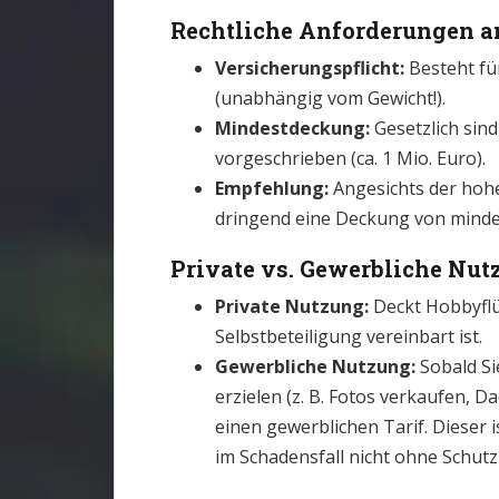
Rechtliche Anforderungen a
Versicherungspflicht:
Besteht fü
(unabhängig vom Gewicht!).
Mindestdeckung:
Gesetzlich sin
vorgeschrieben (ca. 1 Mio. Euro).
Empfehlung:
Angesichts der hoh
dringend eine Deckung von mind
Private vs. Gewerbliche Nut
Private Nutzung:
Deckt Hobbyflüg
Selbstbeteiligung vereinbart ist.
Gewerbliche Nutzung:
Sobald Si
erzielen (z. B. Fotos verkaufen, 
einen gewerblichen Tarif. Dieser i
im Schadensfall nicht ohne Schut