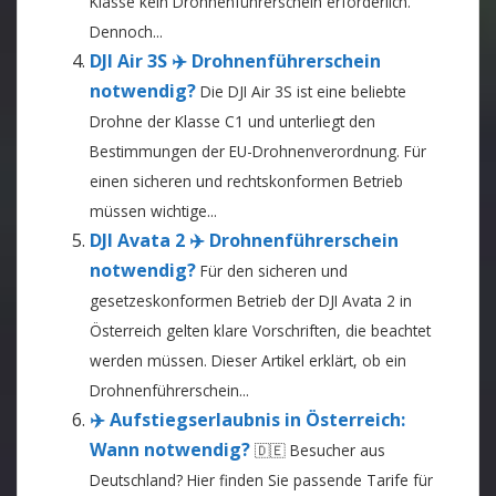
Klasse kein Drohnenführerschein erforderlich.
Dennoch...
DJI Air 3S ✈️ Drohnenführerschein
notwendig?
Die DJI Air 3S ist eine beliebte
Drohne der Klasse C1 und unterliegt den
Bestimmungen der EU-Drohnenverordnung. Für
einen sicheren und rechtskonformen Betrieb
müssen wichtige...
DJI Avata 2 ✈️ Drohnenführerschein
notwendig?
Für den sicheren und
gesetzeskonformen Betrieb der DJI Avata 2 in
Österreich gelten klare Vorschriften, die beachtet
werden müssen. Dieser Artikel erklärt, ob ein
Drohnenführerschein...
✈️ Aufstiegserlaubnis in Österreich:
Wann notwendig?
🇩🇪 Besucher aus
Deutschland? Hier finden Sie passende Tarife für