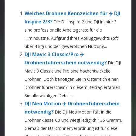
Welches Drohnen Kennzeichen für ✈️ DJI
Inspire 2/3?
Die DJI Inspire 2 und DJI Inspire 3
sind professionelle Arbeitsgeräte für die
Filmindustrie. Aufgrund ihres Abfluggewichts (oft
über 4 kg) und der gewerblichen Nutzung...
DJI Mavic 3 Classic/Pro ✈️
Drohnenführerschein notwendig?
Die DJI
Mavic 3 Classic und Pro sind hochentwickelte
Drohnen. Doch benötigen Sie in Österreich einen
Drohnenführerschein? In diesem Beitrag erfahren
Sie alle wichtigen Details....
DJI Neo Motion ✈️ Drohnenführerschein
notwendig?
Die DJI Neo Motion fällt in die
Drohnenklasse C0 und wiegt lediglich 135 Gramm.
Gemäß der EU-Drohnenverordnung ist für diese