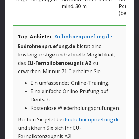
mind. 30 m
Personen
(bei Lan
Top-Anbieter:
Eudrohnenpruefung.de
Eudrohnenpruefung.de
bietet eine
kostengünstige und schnelle Möglichkeit,
das
EU-Fernpilotenzeugnis A2
zu
erwerben. Mit nur 71 € erhalten Sie:
Ein umfassendes Online-Training.
Eine einfache Online-Prüfung auf
Deutsch.
Kostenlose Wiederholungsprüfungen.
Buchen Sie jetzt bei
Eudrohnenpruefung.de
und sichern Sie sich Ihr EU-
Fernpilotenzeugnis A2!