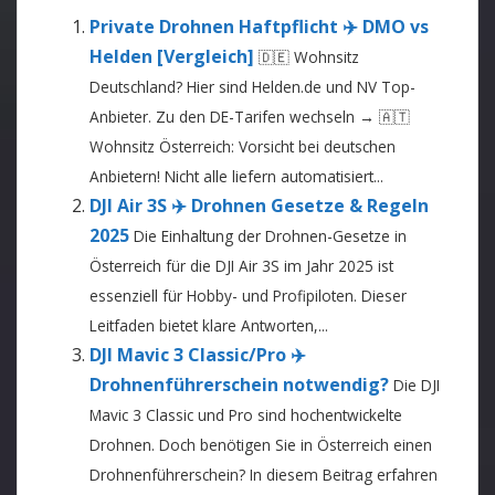
Private Drohnen Haftpflicht ✈️ DMO vs
Helden [Vergleich]
🇩🇪 Wohnsitz
Deutschland? Hier sind Helden.de und NV Top-
Anbieter. Zu den DE-Tarifen wechseln → 🇦🇹
Wohnsitz Österreich: Vorsicht bei deutschen
Anbietern! Nicht alle liefern automatisiert...
DJI Air 3S ✈️ Drohnen Gesetze & Regeln
2025
Die Einhaltung der Drohnen-Gesetze in
Österreich für die DJI Air 3S im Jahr 2025 ist
essenziell für Hobby- und Profipiloten. Dieser
Leitfaden bietet klare Antworten,...
DJI Mavic 3 Classic/Pro ✈️
Drohnenführerschein notwendig?
Die DJI
Mavic 3 Classic und Pro sind hochentwickelte
Drohnen. Doch benötigen Sie in Österreich einen
Drohnenführerschein? In diesem Beitrag erfahren