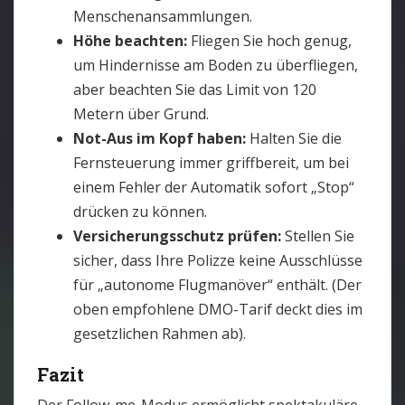
Menschenansammlungen.
Höhe beachten:
Fliegen Sie hoch genug,
um Hindernisse am Boden zu überfliegen,
aber beachten Sie das Limit von 120
Metern über Grund.
Not-Aus im Kopf haben:
Halten Sie die
Fernsteuerung immer griffbereit, um bei
einem Fehler der Automatik sofort „Stop“
drücken zu können.
Versicherungsschutz prüfen:
Stellen Sie
sicher, dass Ihre Polizze keine Ausschlüsse
für „autonome Flugmanöver“ enthält. (Der
oben empfohlene DMO-Tarif deckt dies im
gesetzlichen Rahmen ab).
Fazit
Der Follow-me-Modus ermöglicht spektakuläre