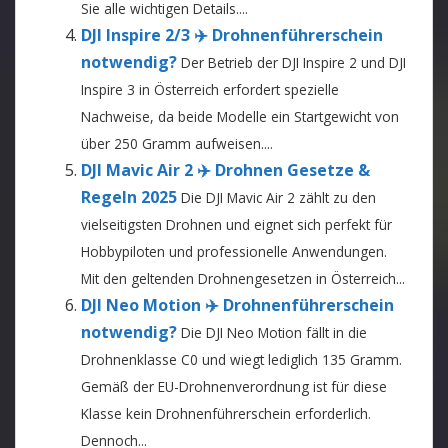
Sie alle wichtigen Details....
DJI Inspire 2/3 ✈️ Drohnenführerschein
notwendig?
Der Betrieb der DJI Inspire 2 und DJI
Inspire 3 in Österreich erfordert spezielle
Nachweise, da beide Modelle ein Startgewicht von
über 250 Gramm aufweisen....
DJI Mavic Air 2 ✈️ Drohnen Gesetze &
Regeln 2025
Die DJI Mavic Air 2 zählt zu den
vielseitigsten Drohnen und eignet sich perfekt für
Hobbypiloten und professionelle Anwendungen.
Mit den geltenden Drohnengesetzen in Österreich...
DJI Neo Motion ✈️ Drohnenführerschein
notwendig?
Die DJI Neo Motion fällt in die
Drohnenklasse C0 und wiegt lediglich 135 Gramm.
Gemäß der EU-Drohnenverordnung ist für diese
Klasse kein Drohnenführerschein erforderlich.
Dennoch...