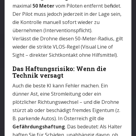
maximal
50 Meter
vom Piloten entfernt befindet.
Der Pilot muss jedoch jederzeit in der Lage sein,
die Kontrolle manuell sofort wieder zu
übernehmen (Interventionspflicht).
Verlässt die Drohne diesen 50-Meter-Radius, gilt
wieder die strikte VLOS-Regel (Visual Line of
Sight – direkter Sichtkontakt ohne Hilfsmittel).
Das Haftungsrisiko: Wenn die
Technik versagt
Auch die beste KI kann Fehler machen. Ein
dünner Ast, eine Stromleitung oder ein
plötzlicher Richtungswechsel – und die Drohne
stürzt ab oder beschädigt fremdes Eigentum (z.
B. parkende Autos). In Österreich gilt die
Gefährdungshaftung
. Das bedeutet: Als Halter
haften Sie für Schäden, unabhängig davon, ob