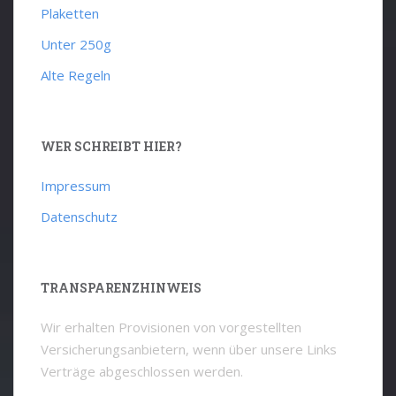
Plaketten
Unter 250g
Alte Regeln
WER SCHREIBT HIER?
Impressum
Datenschutz
TRANSPARENZHINWEIS
Wir erhalten Provisionen von vorgestellten
Versicherungsanbietern, wenn über unsere Links
Verträge abgeschlossen werden.