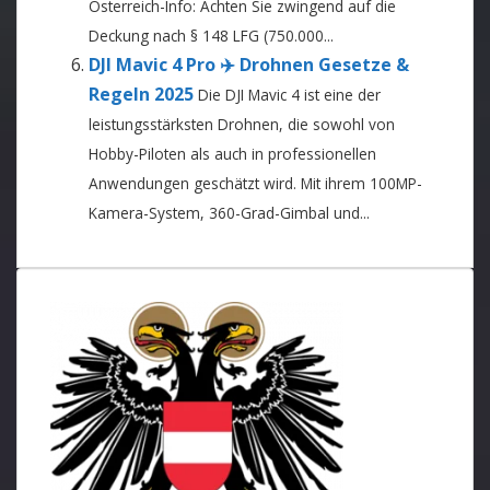
Österreich-Info: Achten Sie zwingend auf die
Deckung nach § 148 LFG (750.000...
DJI Mavic 4 Pro ✈️ Drohnen Gesetze &
Regeln 2025
Die DJI Mavic 4 ist eine der
leistungsstärksten Drohnen, die sowohl von
Hobby-Piloten als auch in professionellen
Anwendungen geschätzt wird. Mit ihrem 100MP-
Kamera-System, 360-Grad-Gimbal und...