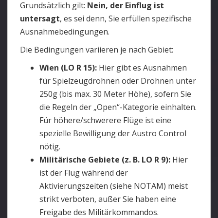
Grundsätzlich gilt:
Nein, der Einflug ist
untersagt
, es sei denn, Sie erfüllen spezifische
Ausnahmebedingungen.
Die Bedingungen variieren je nach Gebiet:
Wien (LO R 15):
Hier gibt es Ausnahmen
für Spielzeugdrohnen oder Drohnen unter
250g (bis max. 30 Meter Höhe), sofern Sie
die Regeln der „Open“-Kategorie einhalten.
Für höhere/schwerere Flüge ist eine
spezielle Bewilligung der Austro Control
nötig.
Militärische Gebiete (z. B. LO R 9):
Hier
ist der Flug während der
Aktivierungszeiten (siehe NOTAM) meist
strikt verboten, außer Sie haben eine
Freigabe des Militärkommandos.