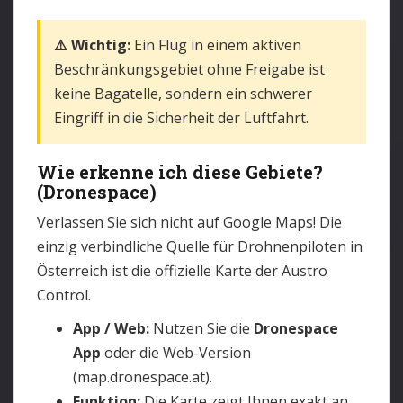
⚠️ Wichtig:
Ein Flug in einem aktiven
Beschränkungsgebiet ohne Freigabe ist
keine Bagatelle, sondern ein schwerer
Eingriff in die Sicherheit der Luftfahrt.
Wie erkenne ich diese Gebiete?
(Dronespace)
Verlassen Sie sich nicht auf Google Maps! Die
einzig verbindliche Quelle für Drohnenpiloten in
Österreich ist die offizielle Karte der Austro
Control.
App / Web:
Nutzen Sie die
Dronespace
App
oder die Web-Version
(map.dronespace.at).
Funktion:
Die Karte zeigt Ihnen exakt an,