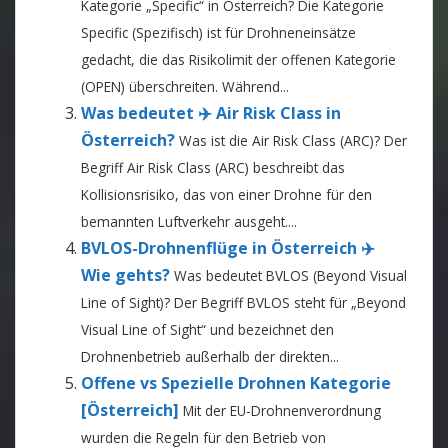
Kategorie „Specific“ in Österreich? Die Kategorie
Specific (Spezifisch) ist für Drohneneinsätze
gedacht, die das Risikolimit der offenen Kategorie
(OPEN) überschreiten. Während...
Was bedeutet ✈️ Air Risk Class in
Österreich?
Was ist die Air Risk Class (ARC)? Der
Begriff Air Risk Class (ARC) beschreibt das
Kollisionsrisiko, das von einer Drohne für den
bemannten Luftverkehr ausgeht....
BVLOS-Drohnenflüge in Österreich ✈️
Wie gehts?
Was bedeutet BVLOS (Beyond Visual
Line of Sight)? Der Begriff BVLOS steht für „Beyond
Visual Line of Sight“ und bezeichnet den
Drohnenbetrieb außerhalb der direkten...
Offene vs Spezielle Drohnen Kategorie
[Österreich]
Mit der EU-Drohnenverordnung
wurden die Regeln für den Betrieb von