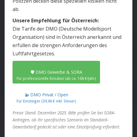
Polizzen decken diese speziellen Risiken nicht
ab.
Unsere Empfehlung für Österreich:
Die Tarife der
DMO (Deutsche Modellsport
Organisation)
sind in Österreich anerkannt und
erfüllen die strengen Anforderungen des
Luftfahrtgesetzes.
🛡️ DMO Gewerbe & SORA
Für professionelle Einsätze (ab ca. 168 €/Jahr)
🚁 DMO Privat / Open
Für Einsteiger (39,96 € inkl. Steuer)
Preise Stand: Dezember 2025. Bitte prüfen Sie bei SORA-
Anträgen, ob Ihr spezifisches Szenario im Standard-
Gewerbetarif gedeckt ist oder eine Einzelprüfung erfordert.