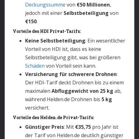
Deckungssumme
von
€50 Millionen
,
jedoch mit einer
Selbstbeteiligung
von
€150
.
Vorteile des HDI Privat-Tarifs:
Keine Selbstbeteiligung
: Ein wesentlicher
Vorteil von HDI ist, dass es keine
Selbstbeteiligung gibt, was bei größeren
Schäden
von Vorteil sein kann.
Versicherung für schwerere Drohnen
:
Der HDI-Tarif deckt Drohnen bis zu einem
maximalen
Abfluggewicht von 25 kg
ab,
während Helden.de Drohnen bis
5 kg
versichert.
Vorteile des Helden.de Privat-Tarifs:
Günstiger Preis
: Mit
€35,75
pro Jahr ist
der Tarif von Helden.de deutlich günstiger