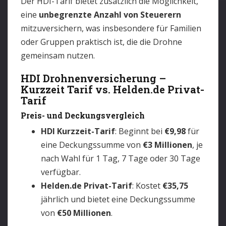
Der HDI-Tarif bietet zusätzlich die Möglichkeit,
eine
unbegrenzte Anzahl von Steuerern
mitzuversichern, was insbesondere für Familien
oder Gruppen praktisch ist, die die Drohne
gemeinsam nutzen.
HDI Drohnenversicherung –
Kurzzeit Tarif vs. Helden.de Privat-
Tarif
Preis- und Deckungsvergleich
HDI Kurzzeit-Tarif
: Beginnt bei
€9,98
für
eine Deckungssumme von
€3 Millionen
, je
nach Wahl für 1 Tag, 7 Tage oder 30 Tage
verfügbar.
Helden.de Privat-Tarif
: Kostet
€35,75
jährlich und bietet eine Deckungssumme
von
€50 Millionen
.