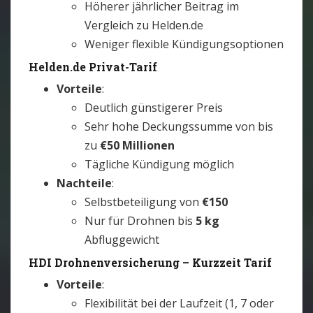
Höherer jährlicher Beitrag im
Vergleich zu Helden.de
Weniger flexible Kündigungsoptionen
Helden.de Privat-Tarif
Vorteile
:
Deutlich günstigerer Preis
Sehr hohe Deckungssumme von bis
zu
€50 Millionen
Tägliche Kündigung möglich
Nachteile
:
Selbstbeteiligung von
€150
Nur für Drohnen bis
5 kg
Abfluggewicht
HDI Drohnenversicherung – Kurzzeit Tarif
Vorteile
:
Flexibilität bei der Laufzeit (1, 7 oder