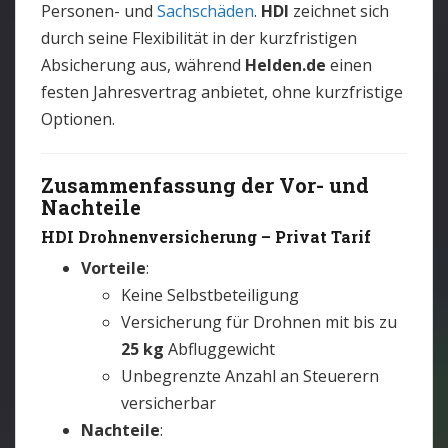
Personen- und
Sachschäden
.
HDI
zeichnet sich
durch seine Flexibilität in der kurzfristigen
Absicherung aus, während
Helden.de
einen
festen Jahresvertrag anbietet, ohne kurzfristige
Optionen.
Zusammenfassung der Vor- und
Nachteile
HDI Drohnenversicherung – Privat Tarif
Vorteile
:
Keine Selbstbeteiligung
Versicherung für Drohnen mit bis zu
25 kg
Abfluggewicht
Unbegrenzte Anzahl an Steuerern
versicherbar
Nachteile
: