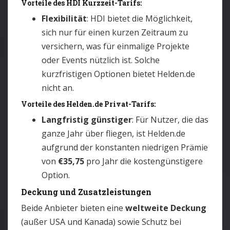
Vorteile des HDI Kurzzeit-Tarifs:
Flexibilität
: HDI bietet die Möglichkeit,
sich nur für einen kurzen Zeitraum zu
versichern, was für einmalige Projekte
oder Events nützlich ist. Solche
kurzfristigen Optionen bietet Helden.de
nicht an.
Vorteile des Helden.de Privat-Tarifs:
Langfristig günstiger
: Für Nutzer, die das
ganze Jahr über fliegen, ist Helden.de
aufgrund der konstanten niedrigen Prämie
von
€35,75
pro Jahr die kostengünstigere
Option.
Deckung und Zusatzleistungen
Beide Anbieter bieten eine
weltweite Deckung
(außer USA und Kanada) sowie Schutz bei