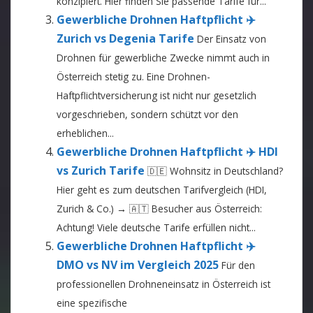
konzipiert. Hier finden Sie passende Tarife für...
Gewerbliche Drohnen Haftpflicht ✈️
Zurich vs Degenia Tarife
Der Einsatz von
Drohnen für gewerbliche Zwecke nimmt auch in
Österreich stetig zu. Eine Drohnen-
Haftpflichtversicherung ist nicht nur gesetzlich
vorgeschrieben, sondern schützt vor den
erheblichen...
Gewerbliche Drohnen Haftpflicht ✈️ HDI
vs Zurich Tarife
🇩🇪 Wohnsitz in Deutschland?
Hier geht es zum deutschen Tarifvergleich (HDI,
Zurich & Co.) → 🇦🇹 Besucher aus Österreich:
Achtung! Viele deutsche Tarife erfüllen nicht...
Gewerbliche Drohnen Haftpflicht ✈️
DMO vs NV im Vergleich 2025
Für den
professionellen Drohneneinsatz in Österreich ist
eine spezifische