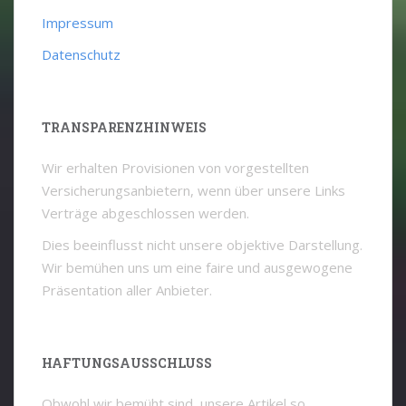
Impressum
Datenschutz
TRANSPARENZHINWEIS
Wir erhalten Provisionen von vorgestellten
Versicherungsanbietern, wenn über unsere Links
Verträge abgeschlossen werden.
Dies beeinflusst nicht unsere objektive Darstellung.
Wir bemühen uns um eine faire und ausgewogene
Präsentation aller Anbieter.
HAFTUNGSAUSSCHLUSS
Obwohl wir bemüht sind, unsere Artikel so