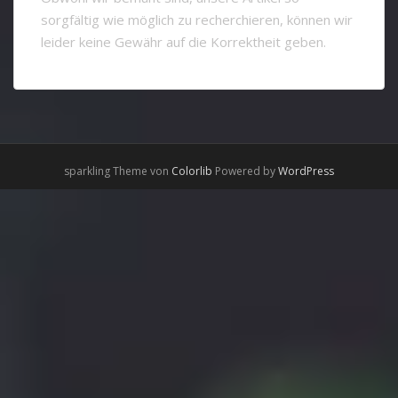
sorgfältig wie möglich zu recherchieren, können wir
leider keine Gewähr auf die Korrektheit geben.
sparkling Theme von
Colorlib
Powered by
WordPress