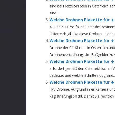
sind bei Freizeit-Piloten in Österreich 
sind....
Welche Drohnen Plakette für ✈️ 
4E und 600 Pro fallen unter die Besti
Österreich gilt. Da diese Drohnen die St
Welche Drohnen Plakette für ✈️ D
Drohne der C1-Klasse. In Österreich unt
Drohnenverordnung. Um Bußgelder zu v
Welche Drohnen Plakette für ✈️ D
erfordert gemäß den österreichischen V
bedeutet und welche Schritte nötig sind,..
Welche Drohnen Plakette für ✈️ 
FPV-Drohne. Aufgrund ihrer Kamera und T
Registrierungspflicht. Damit Sie rechtlich 