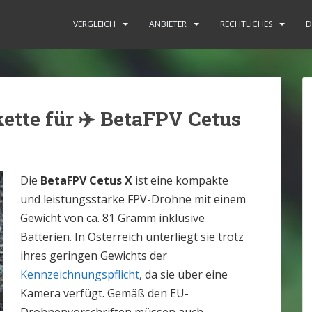
: Rechtliche Situation [2025]
VERGLEICH
ANBIETER
RECHTLICHES
D
tte für ✈️ BetaFPV Cetus
Die
BetaFPV Cetus X
ist eine kompakte
und leistungsstarke FPV-Drohne mit einem
Gewicht von ca. 81 Gramm inklusive
Batterien. In Österreich unterliegt sie trotz
ihres geringen Gewichts der
Kennzeichnungspflicht
, da sie über eine
Kamera verfügt. Gemäß den EU-