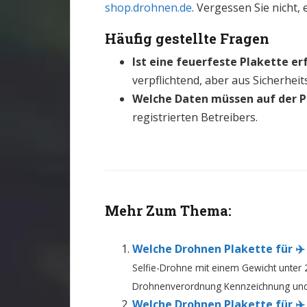
shop.drohnen.de
. Vergessen Sie nicht,
Häufig gestellte Fragen
Ist eine feuerfeste Plakette er
verpflichtend, aber aus Sicherhe
Welche Daten müssen auf der P
registrierten Betreibers.
Mehr Zum Thema:
Welche Drohnen Plakette für ✈️
Selfie-Drohne mit einem Gewicht unte
Drohnenverordnung Kennzeichnung und R
Welche Drohnen Plakette für ✈️ D