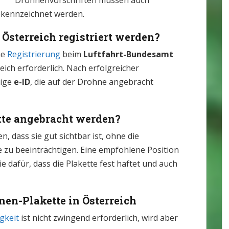
Drohnenvorschriften müssen auch
ekennzeichnet werden.
Österreich registriert werden?
ne
Registrierung
beim
Luftfahrt-Bundesamt
ich erforderlich. Nach erfolgreicher
tige
e-ID
, die auf der Drohne angebracht
te angebracht werden?
n, dass sie gut sichtbar ist, ohne die
e zu beeinträchtigen. Eine empfohlene Position
ie dafür, dass die Plakette fest haftet und auch
en-Plakette in Österreich
gkeit
ist nicht zwingend erforderlich, wird aber