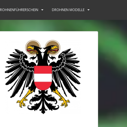
ROHNENFÜHRERSCHEIN
DROHNEN MODELLE