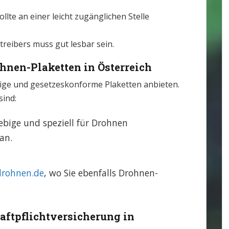
sollte an einer leicht zugänglichen Stelle
etreibers muss gut lesbar sein.
hnen-Plaketten in Österreich
tige und gesetzeskonforme Plaketten anbieten.
ind:
ebige und speziell für Drohnen
an.
drohnen.de
, wo Sie ebenfalls Drohnen-
aftpflichtversicherung in