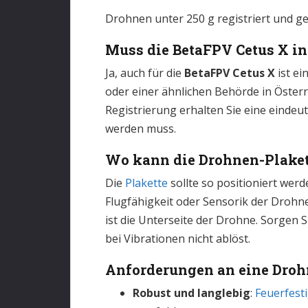
Drohnen unter 250 g registriert und g
Muss die BetaFPV Cetus X in 
Ja, auch für die
BetaFPV Cetus X
ist ei
oder einer ähnlichen Behörde in Österre
Registrierung erhalten Sie eine eindeu
werden muss.
Wo kann die Drohnen-Plaket
Die
Plakette
sollte so positioniert werde
Flugfähigkeit oder Sensorik der Drohn
ist die Unterseite der Drohne. Sorgen S
bei Vibrationen nicht ablöst.
Anforderungen an eine Drohn
Robust und langlebig
:
Feuerfesti