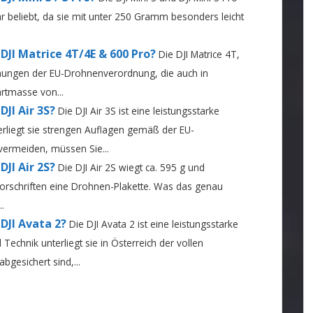
sehr beliebt, da sie mit unter 250 Gramm besonders leicht
DJI Matrice 4T/4E & 600 Pro?
Die DJI Matrice 4T,
mmungen der EU-Drohnenverordnung, die auch in
artmasse von...
JI Air 3S?
Die DJI Air 3S ist eine leistungsstarke
erliegt sie strengen Auflagen gemäß der EU-
ermeiden, müssen Sie...
JI Air 2S?
Die DJI Air 2S wiegt ca. 595 g und
orschriften eine Drohnen-Plakette. Was das genau
.
DJI Avata 2?
Die DJI Avata 2 ist eine leistungsstarke
echnik unterliegt sie in Österreich der vollen
abgesichert sind,...