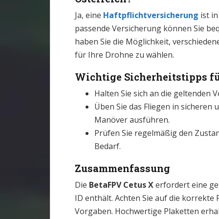
Ja, eine
Haftpflichtversicherung
ist i
passende Versicherung können Sie b
haben Sie die Möglichkeit, verschieden
für Ihre Drohne zu wählen.
Wichtige Sicherheitstipps fü
Halten Sie sich an die geltenden V
Üben Sie das Fliegen in sicheren
Manöver ausführen.
Prüfen Sie regelmäßig den Zustand
Bedarf.
Zusammenfassung
Die
BetaFPV Cetus X
erfordert eine ge
ID enthält. Achten Sie auf die korrekte 
Vorgaben. Hochwertige Plaketten erhal