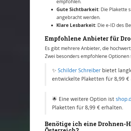
empfohlen.
Gute Sichtbarkeit
: Die Plakette 
angebracht werden.
Klare Lesbarkeit
: Die e-ID des B
Empfohlene Anbieter für Dro
Es gibt mehrere Anbieter, die hochwer
Zwei besonders empfohlene Optionen s
✨
Schilder Schreiber
bietet langl
entwickelte Plaketten für 8,99 € 
🌟 Eine weitere Option ist
shop.
Plaketten für 8,99 € erhalten.
Benötige ich eine Drohnen-H
Österreich?