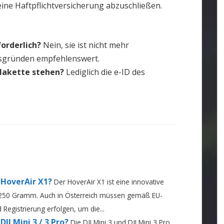
 eine Haftpflichtversicherung abzuschließen.
forderlich?
Nein, sie ist nicht mehr
itsgründen empfehlenswert.
lakette stehen?
Lediglich die e-ID des
 HoverAir X1?
Der HoverAir X1 ist eine innovative
r 250 Gramm. Auch in Österreich müssen gemäß EU-
egistrierung erfolgen, um die...
JI Mini 3 / 3 Pro?
Die DJI Mini 3 und DJI Mini 3 Pro