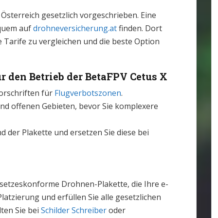
n Österreich gesetzlich vorgeschrieben. Eine
equem auf
drohneversicherung.at
finden. Dort
e Tarife zu vergleichen und die beste Option
r den Betrieb der BetaFPV Cetus X
orschriften für
Flugverbotszonen
.
 und offenen Gebieten, bevor Sie komplexere
 der Plakette und ersetzen Sie diese bei
setzeskonforme Drohnen-Plakette, die Ihre e-
Platzierung und erfüllen Sie alle gesetzlichen
ten Sie bei
Schilder Schreiber
oder