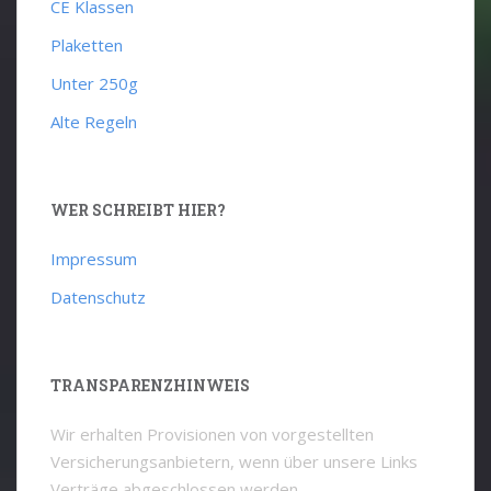
CE Klassen
Plaketten
Unter 250g
Alte Regeln
WER SCHREIBT HIER?
Impressum
Datenschutz
TRANSPARENZHINWEIS
Wir erhalten Provisionen von vorgestellten
Versicherungsanbietern, wenn über unsere Links
Verträge abgeschlossen werden.