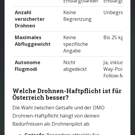
Embargoländer
Embargolände
Anzahl
Keine
Unbegrenzt
versicherter
Begrenzung
Drohnen
Maximales
Keine
Bis 25 kg
Abfluggewicht
spezifische
Angabe
Autonome
Nicht
Ja, inklusive
Flugmodi
abgedeckt
Way-Point,
Follow-Me
Welche Drohnen-Haftpflicht ist für
Österreich besser?
Die Wahl zwischen Getsafe und der DMO
Drohnen-Haftpflicht hängt von deinen
Bedürfnissen als Drohnenpilot ab: