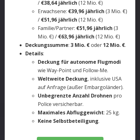
/
€38,64 jährlich
(12 Mio. €)
Erwachsene:
€39,96 jährlich
(3 Mio. €)
/
€51,96 jährlich
(12 Mio. €)
Familie/Partner:
€51,96 jährlich
(3
Mio. €) /
€63,96 jährlich
(12 Mio. €)
Deckungssumme
:
3 Mio. €
oder
12 Mio. €
.
Details
:
Deckung für autonome Flugmodi
wie Way-Point und Follow-Me.
Weltweite Deckung
, inklusive USA
auf Anfrage (außer Embargoländer).
Unbegrenzte Anzahl Drohnen
pro
Police versicherbar.
Maximales Abfluggewicht
: 25 kg.
Keine Selbstbeteiligung
.