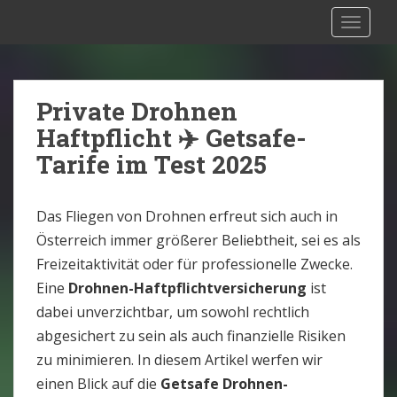
S
Drohnen Versicherung Österreich:
TOGGLE
k
Rechtliche Situation [2025]
i
p
t
Private Drohnen
o
Haftpflicht ✈️ Getsafe-
m
Tarife im Test 2025
a
i
n
Das Fliegen von Drohnen erfreut sich auch in
c
Österreich immer größerer Beliebtheit, sei es als
o
Freizeitaktivität oder für professionelle Zwecke.
n
Eine
Drohnen-Haftpflichtversicherung
ist
t
dabei unverzichtbar, um sowohl rechtlich
e
abgesichert zu sein als auch finanzielle Risiken
n
zu minimieren. In diesem Artikel werfen wir
t
einen Blick auf die
Getsafe Drohnen-