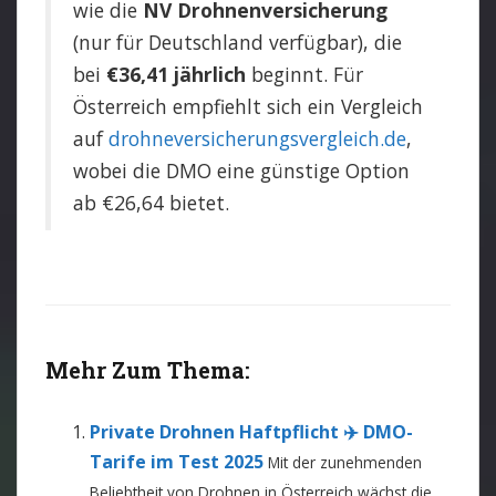
wie die
NV Drohnenversicherung
(nur für Deutschland verfügbar), die
bei
€36,41 jährlich
beginnt. Für
Österreich empfiehlt sich ein Vergleich
auf
drohneversicherungsvergleich.de
,
wobei die DMO eine günstige Option
ab €26,64 bietet.
Mehr Zum Thema:
Private Drohnen Haftpflicht ✈️ DMO-
Tarife im Test 2025
Mit der zunehmenden
Beliebtheit von Drohnen in Österreich wächst die