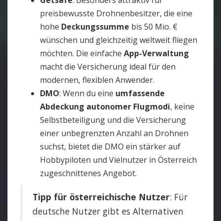
Getsafe
: Besonders attraktiv für
preisbewusste Drohnenbesitzer, die eine
hohe
Deckungssumme
bis 50 Mio. €
wünschen und gleichzeitig weltweit fliegen
möchten. Die einfache
App-Verwaltung
macht die Versicherung ideal für den
modernen, flexiblen Anwender.
DMO
: Wenn du eine
umfassende
Abdeckung autonomer Flugmodi
, keine
Selbstbeteiligung und die Versicherung
einer unbegrenzten Anzahl an Drohnen
suchst, bietet die DMO ein stärker auf
Hobbypiloten und Vielnutzer in Österreich
zugeschnittenes Angebot.
Tipp für österreichische Nutzer
: Für
deutsche Nutzer gibt es Alternativen