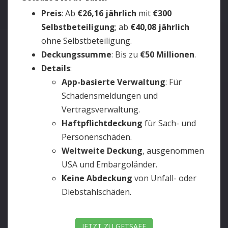
Preis
: Ab
€26,16 jährlich
mit
€300
Selbstbeteiligung
; ab
€40,08 jährlich
ohne Selbstbeteiligung.
Deckungssumme
: Bis zu
€50 Millionen
.
Details
:
App-basierte Verwaltung
: Für
Schadensmeldungen und
Vertragsverwaltung.
Haftpflichtdeckung
für Sach- und
Personenschäden.
Weltweite Deckung
, ausgenommen
USA und Embargoländer.
Keine Abdeckung
von Unfall- oder
Diebstahlschäden.
JETZT ZU GETSAFE