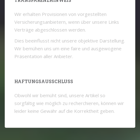
TRANSPARENZHINWEIS
Wir erhalten Provisionen von vorgestellten
Versicherungsanbietern, wenn über unsere Links
Verträge abgeschlossen werden.
Dies beeinflusst nicht unsere objektive Darstellung.
Wir bemühen uns um eine faire und ausgewogene
Präsentation aller Anbieter.
HAFTUNGSAUSSCHLUSS
Obwohl wir bemüht sind, unsere Artikel so
sorgfältig wie möglich zu recherchieren, können wir
leider keine Gewähr auf die Korrektheit geben.