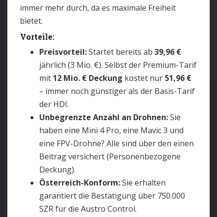
immer mehr durch, da es maximale Freiheit
bietet.
Vorteile:
Preisvorteil:
Startet bereits ab
39,96 €
jährlich (3 Mio. €). Selbst der Premium-Tarif
mit
12 Mio. € Deckung
kostet nur
51,96 €
– immer noch günstiger als der Basis-Tarif
der HDI.
Unbegrenzte Anzahl an Drohnen:
Sie
haben eine Mini 4 Pro, eine Mavic 3 und
eine FPV-Drohne? Alle sind über den einen
Beitrag versichert (Personenbezogene
Deckung).
Österreich-Konform:
Sie erhalten
garantiert die Bestätigung über 750.000
SZR für die Austro Control.