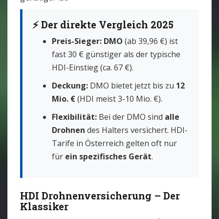
⚡ Der direkte Vergleich 2025
Preis-Sieger:
DMO
(ab 39,96 €) ist
fast 30 € günstiger als der typische
HDI-Einstieg (ca. 67 €).
Deckung:
DMO bietet jetzt bis zu
12
Mio. €
(HDI meist 3-10 Mio. €).
Flexibilität:
Bei der DMO sind
alle
Drohnen
des Halters versichert. HDI-
Tarife in Österreich gelten oft nur
für
ein spezifisches Gerät
.
HDI Drohnenversicherung – Der
Klassiker